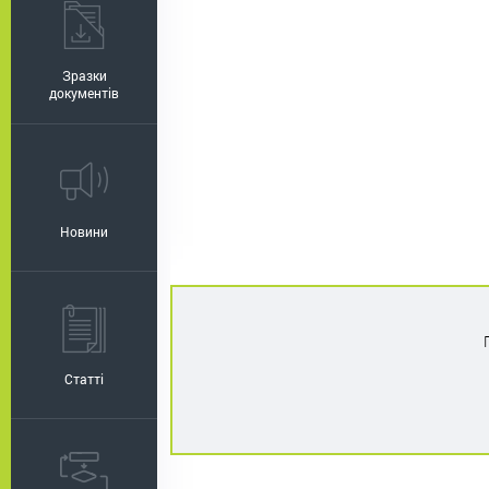
Зразки
документів
Новини
Статті