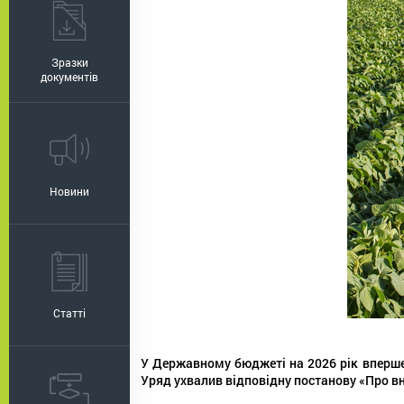
Зразки
документів
Новини
Статті
У Державному бюджеті на 2026 рік вперше 
Уряд ухвалив відповідну постанову «Про в