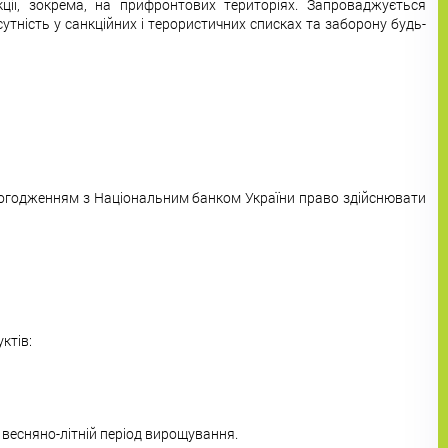
ції, зокрема, на прифронтових територіях. Запроваджується
утність у санкційних і терористичних списках та заборону будь-
 погодженням з Національним банком України право здійснювати
ктів:
а весняно-літній період вирощування.