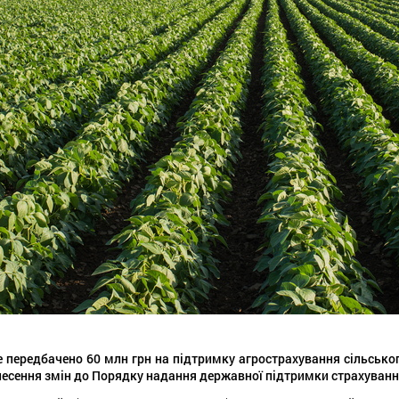
передбачено 60 млн грн на підтримку агрострахування сільського
несення змін до Порядку надання державної підтримки страхуванн