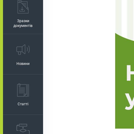
Зразки
документів
Новини
Статті