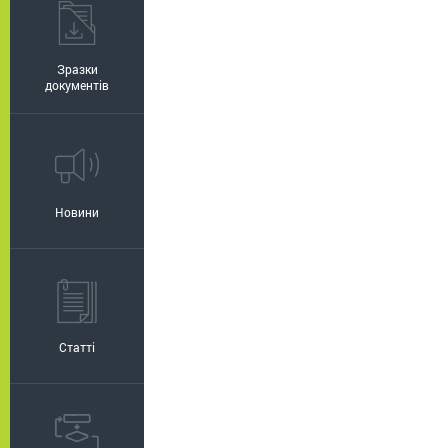
Зразки
документів
Новини
Статті