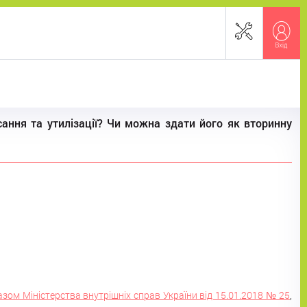
исання та утилізації? Чи можна здати його як вторинну
азом Міністерства внутрішніх справ України від 15.01.2018 № 25
,