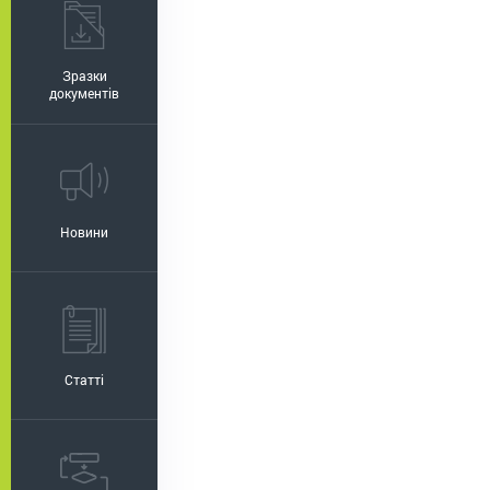
Зразки
документів
Новини
Статті