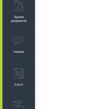
Зразки
документів
Новини
Статті