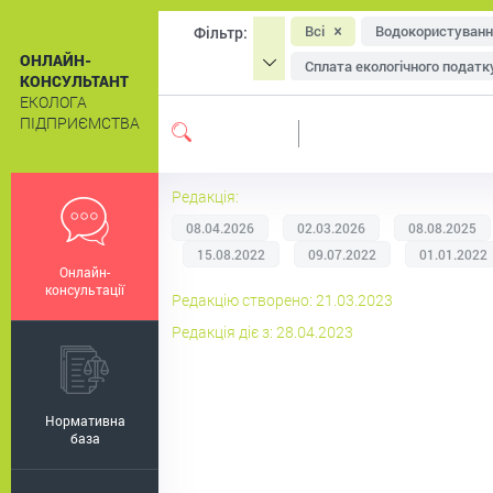
Всі
Водокористуванн
Фільтр:
ОНЛАЙН-
Сплата екологічного податк
КОНСУЛЬТАНТ
ЕКОЛОГА
Охорона атмосферного пові
ПІДПРИЄМСТВА
Система екологічного мен
Екологічне маркування
Редакція:
08.04.2026
02.03.2026
08.08.2025
15.08.2022
09.07.2022
01.01.2022
Онлайн-
консультації
Редакцію створено: 21.03.2023
Редакція діє з: 28.04.2023
Нормативна
база