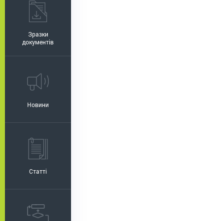
Зразки
документів
Новини
Статті