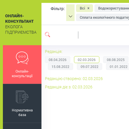
Всі
Водокористуванн
Фільтр:
ОНЛАЙН-
Сплата екологічного податк
КОНСУЛЬТАНТ
ЕКОЛОГА
Охорона атмосферного пові
ПІДПРИЄМСТВА
Система екологічного мен
Екологічне маркування
Редакція:
08.04.2026
02.03.2026
08.08.2025
15.08.2022
09.07.2022
01.01.2022
Онлайн-
консультації
Редакцію створено: 02.03.2026
Редакція діє з: 02.03.2026
Нормативна
база