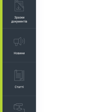
Зразки
документів
Новини
Статті