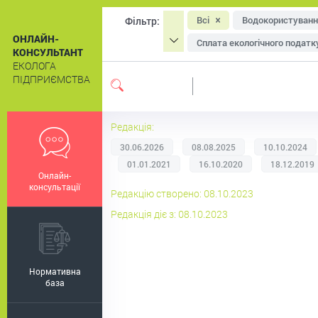
Всі
Водокористуванн
Фільтр:
ОНЛАЙН-
Сплата екологічного податк
КОНСУЛЬТАНТ
ЕКОЛОГА
Охорона атмосферного пові
ПІДПРИЄМСТВА
Система екологічного мен
Екологічне маркування
Редакція:
30.06.2026
08.08.2025
10.10.2024
01.01.2021
16.10.2020
18.12.2019
Онлайн-
консультації
Редакцію створено: 08.10.2023
Редакція діє з: 08.10.2023
Нормативна
база