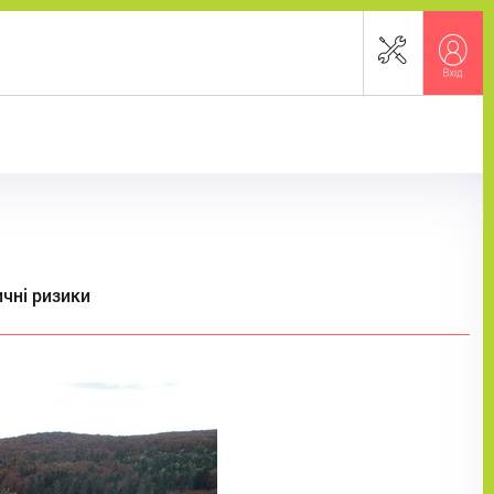
чні ризики