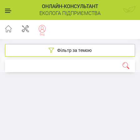
ОНЛАЙН-КОНСУЛЬТАНТ
ЕКОЛОГА ПІДПРИЄМСТВА
Фільтр за темою