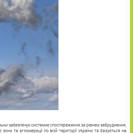
ільки забезпечує системне спостереження за рівнем забруднення,
зони та агломерації по всій території України та базується на