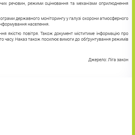
ючих речовин, режими оцінювання та механізми оприлюднення
Програми державного моніторингу у галузі охорони атмосферного
 інформування населення.
ня якістю повітря. Також документ міститиме інформацію про
го часу. Наказ також посилює вимоги до обґрунтування режимів
Джерело: Ліга закон