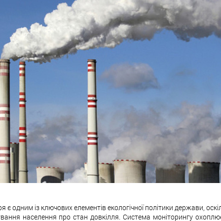
 є одним із ключових елементів екологічної політики держави, оск
вання населення про стан довкілля. Система моніторингу охоплює 