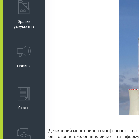
Зразки
документів
Новини
Статті
Державний моніторинг атмосферного повітря
оцінювання екологічних ризиків та інформу