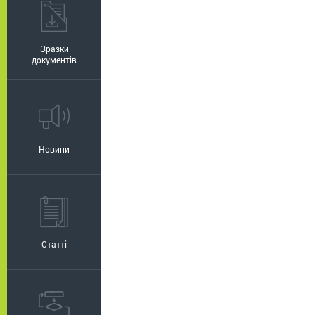
Зразки
документів
Новини
Статті