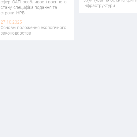
сфері ОАП: особливості воєнного
інфраструктури
стану, специфіка подання та
строки. НРВ
27.10.2025
Основні положення екологічного
законодавства