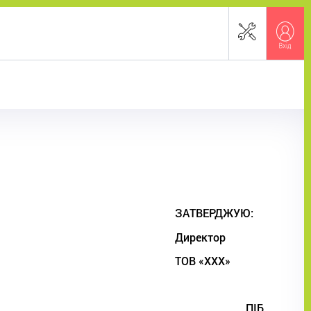
ЗАТВЕРДЖУЮ:
Директор
ТОВ «ХХХ»
______________ ПІБ