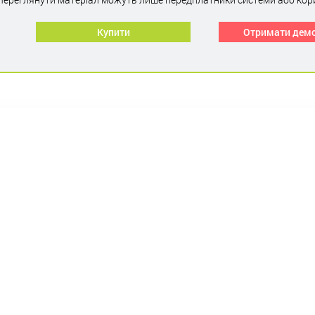
Купити
Отримати дем