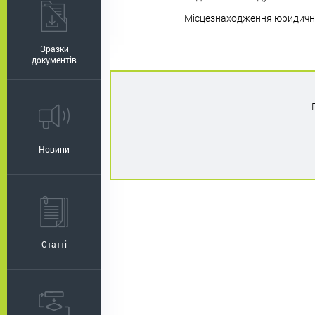
Місцезнаходження юридичн
Зразки
документів
Новини
Статті